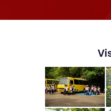
Inicio
Admisiones
Visita 
Vi