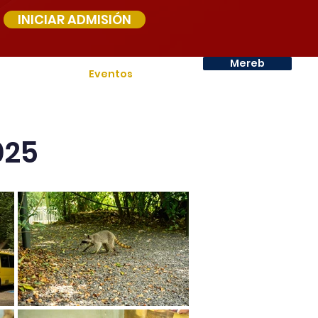
INICIAR ADMISIÓN
Mereb
nstalaciones
Eventos
Más
025