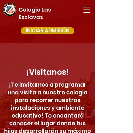
Colegio Las
Esclavas
INICIAR ADMISIÓN
¡Visítanos!
¡Te invitamos a programar
una
visita a
nuestro colegio
para recorrer nuestras
instalaciones y ambiente
educativo! Te encantará
conocer el lugar donde tus
hijos desarrollarán su máximo